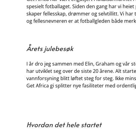
spesielt fotballaget. Siden den gang har vi heiet
skaper fellesskap, drømmer og selvtillitt. Vi har
og fellesnevneren er at fotballgleden både merk
Årets julebesøk
I år dro jeg sammen med Elin, Graham og vår stor
har utviklet seg over de siste 20 årene. Alt star
vannforsyning blitt løftet steg for steg. Ikke min
Get Africa gi splitter nye fasiliteter med ordentl
Hvordan det hele startet