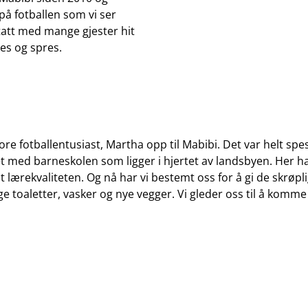
 på fotballen som vi ser
 tatt med mange gjester hit
es og spres.
e fotballentusiast, Martha opp til Mabibi. Det var helt spes
tet med barneskolen som ligger i hjertet av landsbyen. Her ha
st lærekvaliteten. Og nå har vi bestemt oss for å gi de skrøpl
ige toaletter, vasker og nye vegger. Vi gleder oss til å komme 