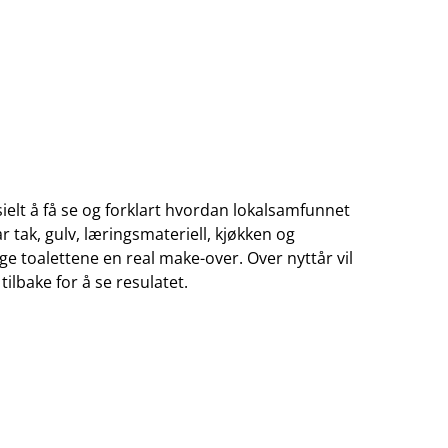
ielt å få se og forklart hvordan lokalsamfunnet
r tak, gulv, læringsmateriell, kjøkken og
ige toalettene en real make-over. Over nyttår vil
tilbake for å se resulatet.