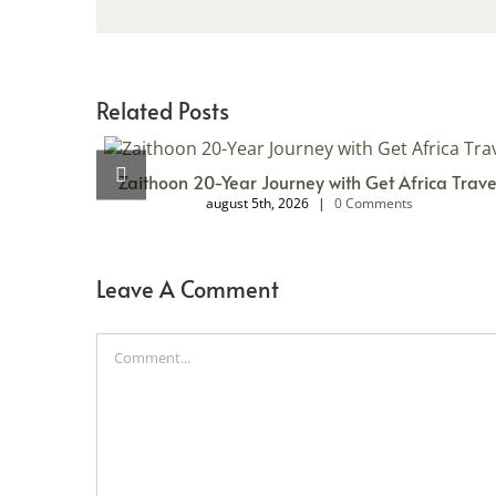
Related Posts
Zaithoon 20-Year Journey with Get Africa Trave
august 5th, 2026
|
0 Comments
Leave A Comment
Comment