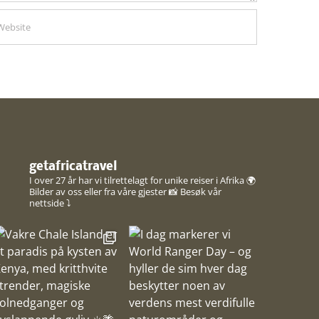
getafricatravel
I over 27 år har vi tilrettelagt for unike reiser i Afrika 🌍
Bilder av oss eller fra våre gjester 📸
Besøk vår
nettside ⤵️