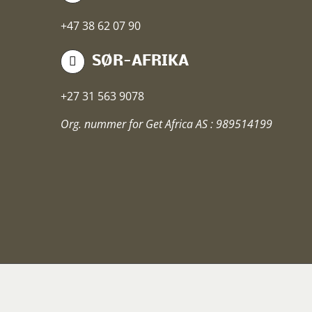
+47 38 62 07 90
SØR-AFRIKA
+27 31 563 9078
Org. nummer for Get Africa AS : 989514199