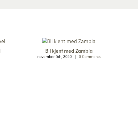
l
Bli kjent med Zambia
november 5th, 2020
|
0 Comments