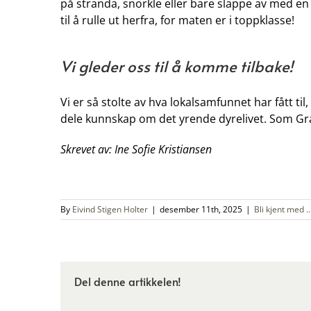
på stranda, snorkle eller bare slappe av med en
til å rulle ut herfra, for maten er i toppklasse!
Vi gleder oss til å komme tilbake!
Vi er så stolte av hva lokalsamfunnet har fått ti
dele kunnskap om det yrende dyrelivet. Som Graha
Skrevet av: Ine Sofie Kristiansen
By
Eivind Stigen Holter
|
desember 11th, 2025
|
Bli kjent med ..
Del denne artikkelen!