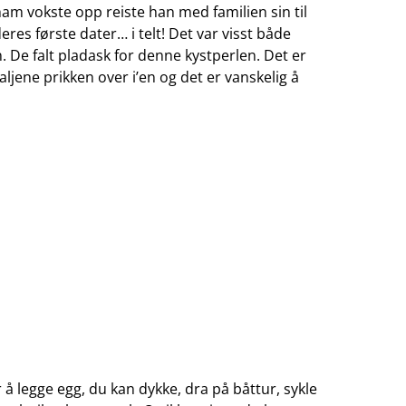
am vokste opp reiste han med familien sin til
eres første dater… i telt! Det var visst både
 De falt pladask for denne kystperlen. Det er
ljene prikken over i’en og det er vanskelig å
 legge egg, du kan dykke, dra på båttur, sykle