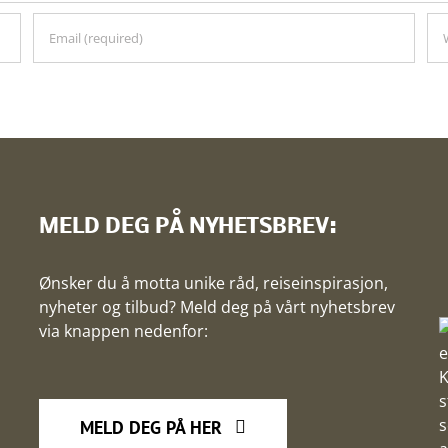
MELD DEG PÅ NYHETSBREV:
Ønsker du å motta unike råd, reiseinspirasjon,
nyheter og tilbud? Meld deg på vårt nyhetsbrev
via knappen nedenfor:
MELD DEG PÅ HER