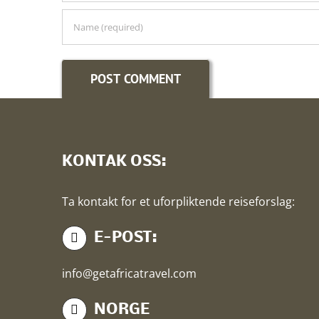
KONTAK OSS:
Ta kontakt for et uforpliktende reiseforslag:
E-POST:
info@getafricatravel.com
NORGE