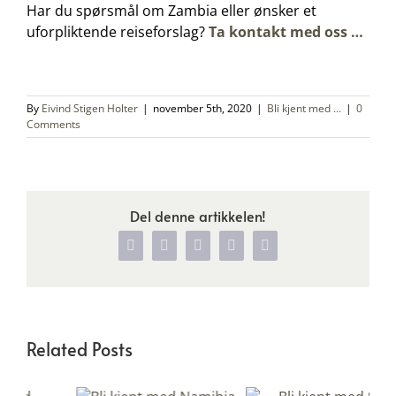
Har du spørsmål om Zambia eller ønsker et
uforpliktende reiseforslag?
Ta kontakt med oss …
By
Eivind Stigen Holter
|
november 5th, 2020
|
Bli kjent med ...
|
0
Comments
Del denne artikkelen!
Facebook
X
WhatsApp
Pinterest
Vk
Related Posts