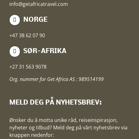
info@getafricatravel.com
NORGE
+47 38 62 07 90
SØR-AFRIKA
+27 31 563 9078
Org. nummer for Get Africa AS : 989514199
MELD DEG PÅ NYHETSBREV:
Ønsker du å motta unike råd, reiseinspirasjon,
nyheter og tilbud? Meld deg på vårt nyhetsbrev via
knappen nedenfor: