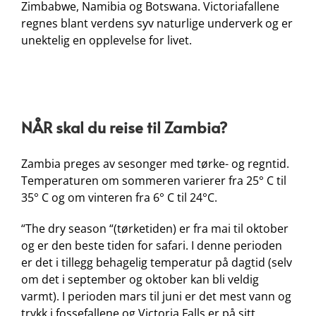
Zimbabwe, Namibia og Botswana. Victoriafallene
regnes blant verdens syv naturlige underverk og er
unektelig en opplevelse for livet.
NÅR skal du reise til Zambia?
Zambia preges av sesonger med tørke- og regntid.
Temperaturen om sommeren varierer fra 25° C til
35° C og om vinteren fra 6° C til 24°C.
“The dry season “(tørketiden) er fra mai til oktober
og er den beste tiden for safari. I denne perioden
er det i tillegg behagelig temperatur på dagtid (selv
om det i september og oktober kan bli veldig
varmt). I perioden mars til juni er det mest vann og
trykk i fossefallene og Victoria Falls er på sitt