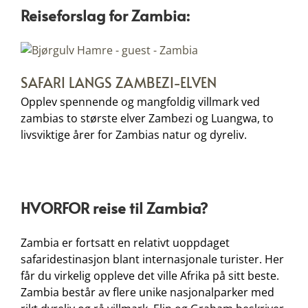
Reiseforslag for Zambia:
SAFARI LANGS ZAMBEZI-ELVEN
Opplev spennende og mangfoldig villmark ved
zambias to største elver Zambezi og Luangwa, to
livsviktige årer for Zambias natur og dyreliv.
HVORFOR reise til Zambia?
Zambia er fortsatt en relativt uoppdaget
safaridestinasjon blant internasjonale turister. Her
får du virkelig oppleve det ville Afrika på sitt beste.
Zambia består av flere unike nasjonalparker med