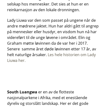
selskap hos mennesker. Det sies at hun er en
reinkarnasjon av den lokale dronningen.
Lady Liuwa var den som passet på ungene når de
andre mødrene jaktet. Hun har aldri gått til angrep
på mennesker eller husdyr, en visdom hun nå har
videreført til de unge løvene i området. Elin og
Graham møtte løvinnen da de var her i 2017.
Senere samme året døde løvinnen etter 17 år, av
helt naturlige årsaker.
Les hele historien om Lady
Liuwa her.
South Luangwa
er en av de flotteste
nasjonalparkene i Afrika, med et enestående
dyreliv og storslått landskap. Her er det gode