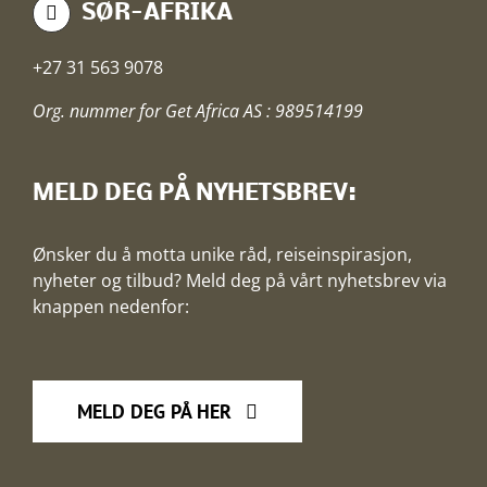
SØR-AFRIKA
+27 31 563 9078
Org. nummer for Get Africa AS : 989514199
MELD DEG PÅ NYHETSBREV:
Ønsker du å motta unike råd, reiseinspirasjon,
nyheter og tilbud? Meld deg på vårt nyhetsbrev via
knappen nedenfor:
MELD DEG PÅ HER