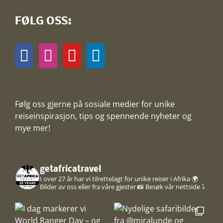
FØLG OSS:
Følg oss gjerne på sosiale medier for unike
reiseinspirasjon, tips og spennende nyheter og
mye mer!
getafricatravel
I over 27 år har vi tilrettelagt for unike reiser i Afrika 🌍
Bilder av oss eller fra våre gjester 📸
Besøk vår nettside ⤵️