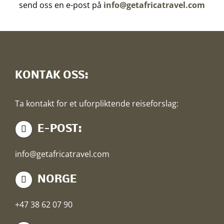
send oss en e-post på
info@getafricatravel.com
KONTAK OSS:
Ta kontakt for et uforpliktende reiseforslag:
E-POST:
info@getafricatravel.com
NORGE
+47 38 62 07 90