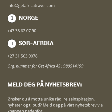
info@getafricatravel.com
NORGE
+47 38 62 07 90
SØR-AFRIKA
+27 31 563 9078
Org. nummer for Get Africa AS : 989514199
MELD DEG PÅ NYHETSBREV:
Ønsker du å motta unike råd, reiseinspirasjon,
nyheter og tilbud? Meld deg på vårt nyhetsbrev via
knappen nedenfor: