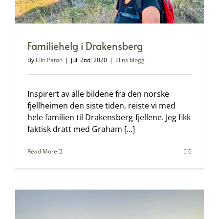
Familiehelg i Drakensberg
By
Elin Paton
|
juli 2nd, 2020
|
Elins blogg
Inspirert av alle bildene fra den norske
fjellheimen den siste tiden, reiste vi med
hele familien til Drakensberg-fjellene. Jeg fikk
faktisk dratt med Graham [...]
Read More
0