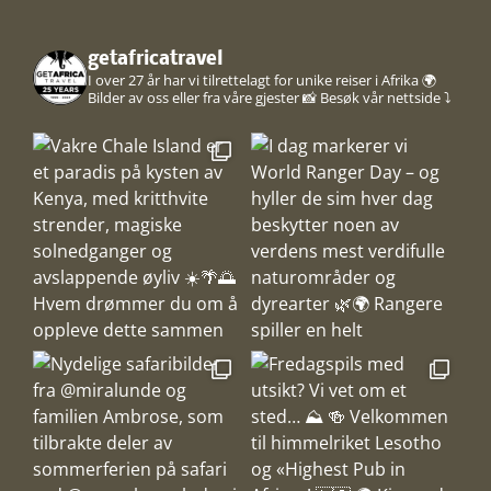
getafricatravel
I over 27 år har vi tilrettelagt for unike reiser i Afrika 🌍
Bilder av oss eller fra våre gjester 📸
Besøk vår nettside ⤵️