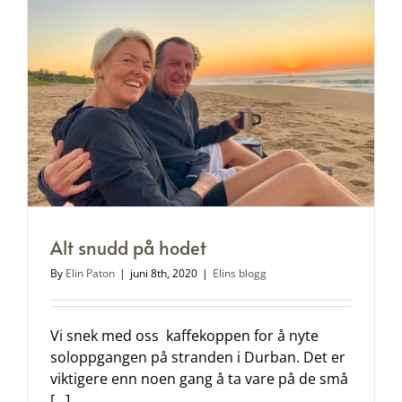
Alt snudd på hodet
By
Elin Paton
|
juni 8th, 2020
|
Elins blogg
Vi snek med oss kaffekoppen for å nyte
soloppgangen på stranden i Durban. Det er
viktigere enn noen gang å ta vare på de små
[...]