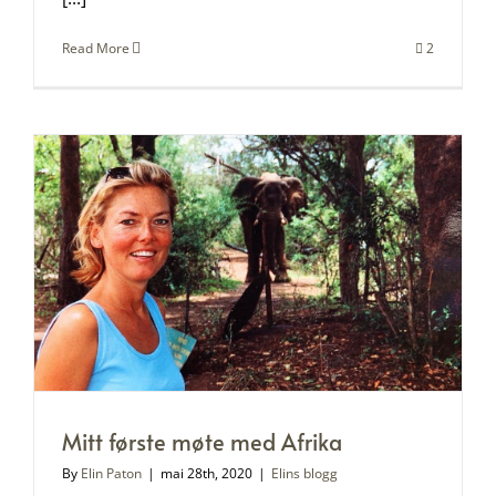
Read More
2
Mitt første møte med Afrika
By
Elin Paton
|
mai 28th, 2020
|
Elins blogg