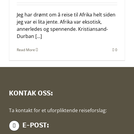
Jeg har drømt om å reise til Afrika helt siden
jeg var ei lita jente. Afrika var eksotisk,
annerledes og spennende. Kristiansand-
Durban [...]
Read More
0
KONTAK OSS:
Ta kontakt for et uforpliktende reiseforslag:
E-POST: