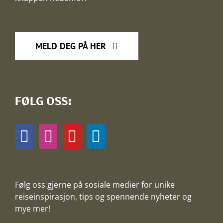
MELD DEG PÅ HER
FØLG OSS:
Følg oss gjerne på sosiale medier for unike
reiseinspirasjon, tips og spennende nyheter og
mye mer!