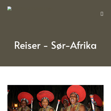
Skip
to
content
Reiser - Sør-Afrika