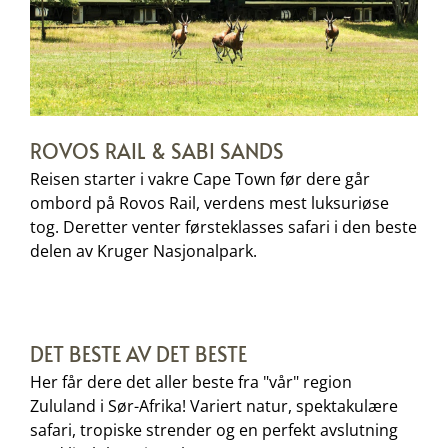
ROVOS RAIL & SABI SANDS
Reisen starter i vakre Cape Town før dere går
ombord på Rovos Rail, verdens mest luksuriøse
tog. Deretter venter førsteklasses safari i den beste
delen av Kruger Nasjonalpark.
DET BESTE AV DET BESTE
Her får dere det aller beste fra "vår" region
Zululand i Sør-Afrika! Variert natur, spektakulære
safari, tropiske strender og en perfekt avslutning