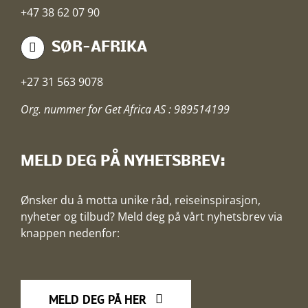
+47 38 62 07 90
SØR-AFRIKA
+27 31 563 9078
Org. nummer for Get Africa AS : 989514199
MELD DEG PÅ NYHETSBREV:
Ønsker du å motta unike råd, reiseinspirasjon,
nyheter og tilbud? Meld deg på vårt nyhetsbrev via
knappen nedenfor:
MELD DEG PÅ HER