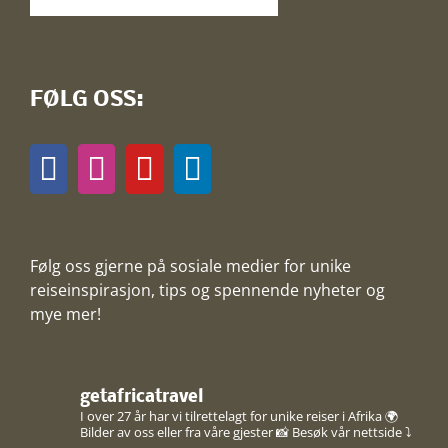
FØLG OSS:
Følg oss gjerne på sosiale medier for unike
reiseinspirasjon, tips og spennende nyheter og
mye mer!
getafricatravel
I over 27 år har vi tilrettelagt for unike reiser i Afrika 🌍
Bilder av oss eller fra våre gjester 📸
Besøk vår nettside ⤵️