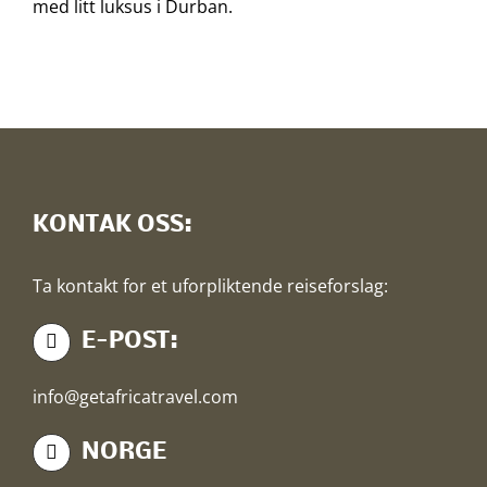
med litt luksus i Durban.
KONTAK OSS:
Ta kontakt for et uforpliktende reiseforslag:
E-POST:
info@getafricatravel.com
NORGE