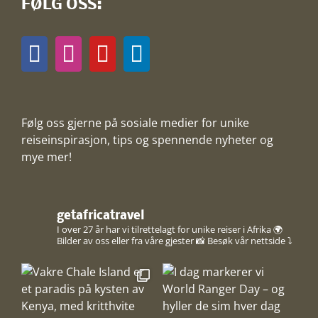
FØLG OSS:
Følg oss gjerne på sosiale medier for unike
reiseinspirasjon, tips og spennende nyheter og
mye mer!
getafricatravel
I over 27 år har vi tilrettelagt for unike reiser i Afrika 🌍
Bilder av oss eller fra våre gjester 📸
Besøk vår nettside ⤵️