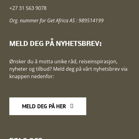
+27 31 563 9078
Org. nummer for Get Africa AS : 989514199
MELD DEG PÅ NYHETSBREV:
Ønsker du å motta unike råd, reiseinspirasjon,
nyheter og tilbud? Meld deg på vårt nyhetsbrev via
knappen nedenfor:
MELD DEG PÅ HER