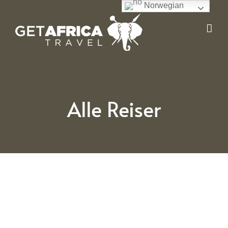
Skip
Norwegian
to
content
Alle Reiser