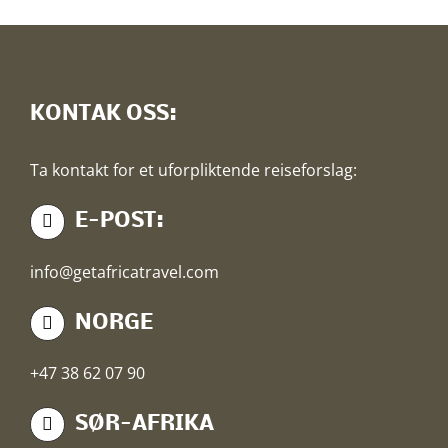
KONTAK OSS:
Ta kontakt for et uforpliktende reiseforslag:
E-POST:
info@getafricatravel.com
NORGE
+47 38 62 07 90
SØR-AFRIKA