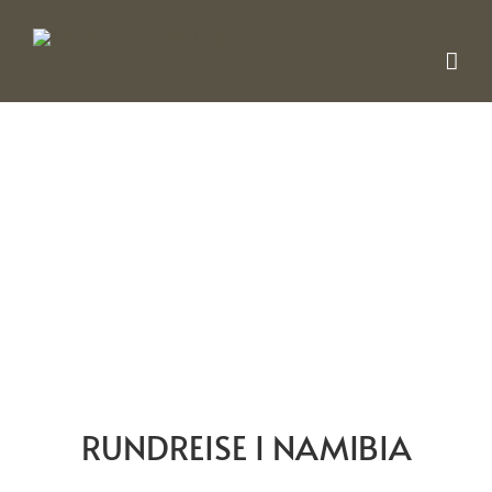
Skip
to
content
RUNDREISE I NAMIBIA