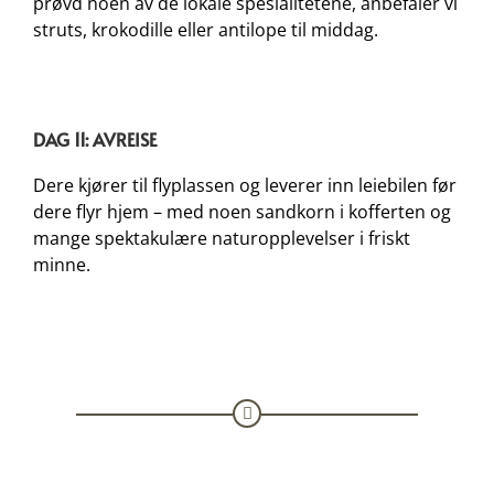
prøvd noen av de lokale spesialitetene, anbefaler vi
struts, krokodille eller antilope til middag.
DAG 11: AVREISE
Dere kjører til flyplassen og leverer inn leiebilen før
dere flyr hjem – med noen sandkorn i kofferten og
mange spektakulære naturopplevelser i friskt
minne.