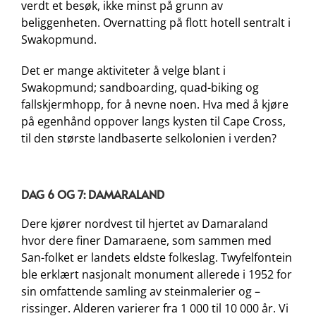
verdt et besøk, ikke minst på grunn av
beliggenheten. Overnatting på flott hotell sentralt i
Swakopmund.
Det er mange aktiviteter å velge blant i
Swakopmund; sandboarding, quad-biking og
fallskjermhopp, for å nevne noen. Hva med å kjøre
på egenhånd oppover langs kysten til Cape Cross,
til den største landbaserte selkolonien i verden?
DAG 6 OG 7: DAMARALAND
Dere kjører nordvest til hjertet av Damaraland
hvor dere finer Damaraene, som sammen med
San-folket er landets eldste folkeslag. Twyfelfontein
ble erklært nasjonalt monument allerede i 1952 for
sin omfattende samling av steinmalerier og –
rissinger. Alderen varierer fra 1 000 til 10 000 år. Vi