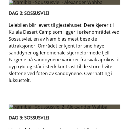
DAG 2: SOSSUSVLEI
Leiebilen blir levert til gjestehuset. Dere kjører til
Kulala Desert Camp som ligger i ørkenområdet ved
Sossusvlei, en av Namibias mest besøkte
attraksjoner. Området er kjent for sine høye
sanddyner og fenomenale stjerneformede fjell.
Fargene på sanddynene varierer fra svak aprikos til
dyp rød og står i sterk kontrast til de store hvite
slettene ved foten av sanddynene. Overnatting i
luksustelt.
DAG 3:
SOSSUSVLEI