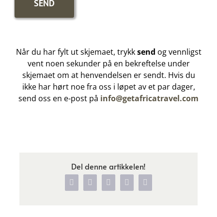
Når du har fylt ut skjemaet, trykk
send
og vennligst
vent noen sekunder på en bekreftelse under
skjemaet om at henvendelsen er sendt. Hvis du
ikke har hørt noe fra oss i løpet av et par dager,
send oss en e-post på
info@getafricatravel.com
Del denne artikkelen!
Facebook
X
WhatsApp
Pinterest
Vk