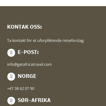
KONTAK OSS:
Ta kontakt for et uforpliktende reiseforslag:
E-POST:
info@getafricatravel.com
NORGE
+47 38 62 07 90
SØR-AFRIKA