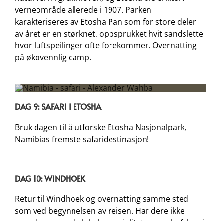
verneområde allerede i 1907. Parken
karakteriseres av Etosha Pan som for store deler
av året er en størknet, oppsprukket hvit sandslette
hvor luftspeilinger ofte forekommer. Overnatting
på økovennlig camp.
DAG 9: SAFARI I ETOSHA
Bruk dagen til å utforske Etosha Nasjonalpark,
Namibias fremste safaridestinasjon!
DAG 10: WINDHOEK
Retur til Windhoek og overnatting samme sted
som ved begynnelsen av reisen. Har dere ikke