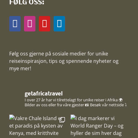
FØLG OSS:
Følg oss gjerne på sosiale medier for unike
reiseinspirasjon, tips og spennende nyheter og
mye mer!
getafricatravel
I over 27 år har vi tilrettelagt for unike reiser i Afrika 🌍
Bilder av oss eller fra våre gjester 📸
Besøk vår nettside ⤵️