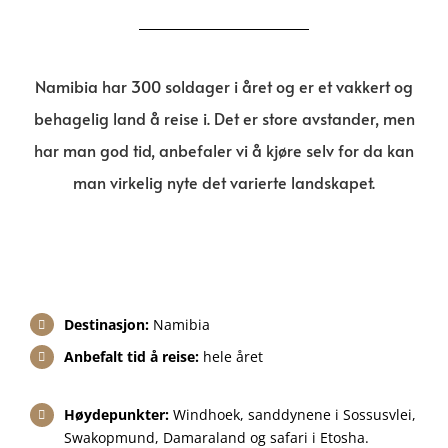
Namibia har 300 soldager i året og er et vakkert og
behagelig land å reise i. Det er store avstander, men
har man god tid, anbefaler vi å kjøre selv for da kan
man virkelig nyte det varierte landskapet.
Destinasjon:
Namibia
Anbefalt tid å reise:
hele året
Høydepunkter:
Windhoek, sanddynene i Sossusvlei,
Swakopmund, Damaraland og safari i Etosha.