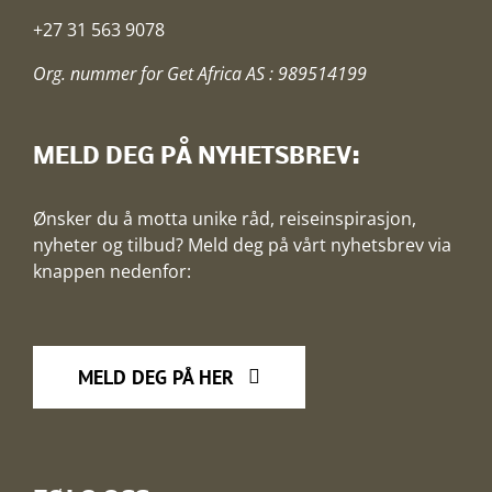
+27 31 563 9078
Org. nummer for Get Africa AS : 989514199
MELD DEG PÅ NYHETSBREV:
Ønsker du å motta unike råd, reiseinspirasjon,
nyheter og tilbud? Meld deg på vårt nyhetsbrev via
knappen nedenfor:
MELD DEG PÅ HER