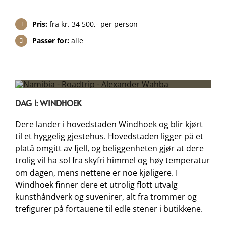
Pris:
fra kr. 34 500,- per person
Passer for:
alle
DAG 1: WINDHOEK
Dere lander i hovedstaden Windhoek og blir kjørt
til et hyggelig gjestehus. Hovedstaden ligger på et
platå omgitt av fjell, og beliggenheten gjør at dere
trolig vil ha sol fra skyfri himmel og høy temperatur
om dagen, mens nettene er noe kjøligere. I
Windhoek finner dere et utrolig flott utvalg
kunsthåndverk og suvenirer, alt fra trommer og
trefigurer på fortauene til edle stener i butikkene.