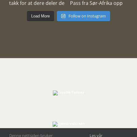
Follow on Instagram
Load More
Denne nettsiden bruker
Les vår