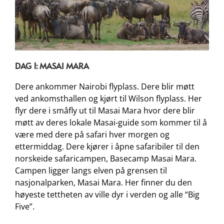
DAG 1: MASAI MARA
Dere ankommer Nairobi flyplass. Dere blir møtt
ved ankomsthallen og kjørt til Wilson flyplass. Her
flyr dere i småfly ut til Masai Mara hvor dere blir
møtt av deres lokale Masai-guide som kommer til å
være med dere på safari hver morgen og
ettermiddag. Dere kjører i åpne safaribiler til den
norskeide safaricampen, Basecamp Masai Mara.
Campen ligger langs elven på grensen til
nasjonalparken, Masai Mara. Her finner du den
høyeste tettheten av ville dyr i verden og alle “Big
Five”.