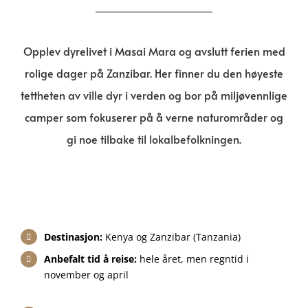
Opplev dyrelivet i Masai Mara og avslutt ferien med
rolige dager på Zanzibar. Her finner du den høyeste
tettheten av ville dyr i verden og bor på miljøvennlige
camper som fokuserer på å verne naturområder og
gi noe tilbake til lokalbefolkningen.
Destinasjon:
Kenya og Zanzibar (Tanzania)
Anbefalt tid å reise:
hele året, men regntid i
november og april