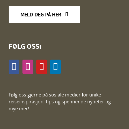
MELD DEG PÅ HER
FØLG OSS:
Følg oss gjerne på sosiale medier for unike
reiseinspirasjon, tips og spennende nyheter og
mye mer!