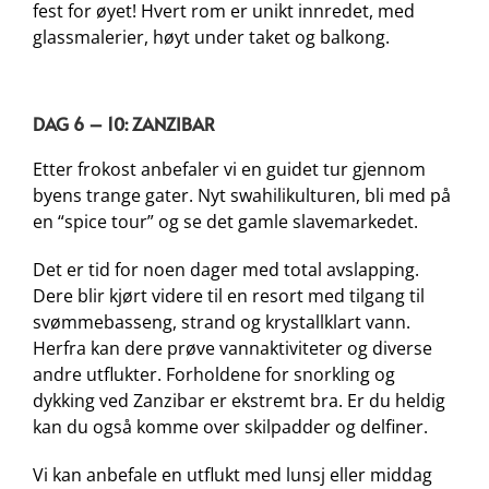
fest for øyet! Hvert rom er unikt innredet, med
glassmalerier, høyt under taket og balkong.
DAG 6 – 10: ZANZIBAR
Etter frokost anbefaler vi en guidet tur gjennom
byens trange gater. Nyt swahilikulturen, bli med på
en “spice tour” og se det gamle slavemarkedet.
Det er tid for noen dager med total avslapping.
Dere blir kjørt videre til en resort med tilgang til
svømmebasseng, strand og krystallklart vann.
Herfra kan dere prøve vannaktiviteter og diverse
andre utflukter. Forholdene for snorkling og
dykking ved Zanzibar er ekstremt bra. Er du heldig
kan du også komme over skilpadder og delfiner.
Vi kan anbefale en utflukt med lunsj eller middag