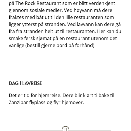
på The Rock Restaurant som er blitt verdenkjent
gjennom sosiale medier. Ved høyvann må dere
fraktes med båt ut til den lille restauranten som
ligger ytterst på stranden. Ved lavvann kan dere gå
fra fra stranden helt ut til restauranten. Her kan du
smake fersk sjømat på en restaurant utenom det
vanlige (bestill gjerne bord på forhånd).
DAG 11: AVREISE
Det er tid for hjemreise. Dere blir kjørt tilbake til
Zanzibar flyplass og flyr hjemover.