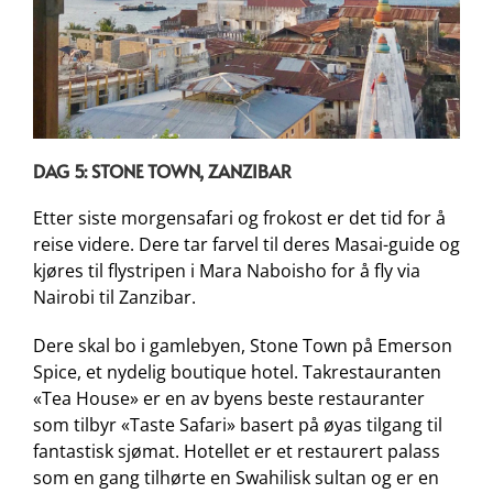
DAG 5: STONE TOWN, ZANZIBAR
Etter siste morgensafari og frokost er det tid for å
reise videre. Dere tar farvel til deres Masai-guide og
kjøres til flystripen i Mara Naboisho for å fly via
Nairobi til Zanzibar.
Dere skal bo i gamlebyen, Stone Town på Emerson
Spice, et nydelig boutique hotel. Takrestauranten
«Tea House» er en av byens beste restauranter
som tilbyr «Taste Safari» basert på øyas tilgang til
fantastisk sjømat. Hotellet er et restaurert palass
som en gang tilhørte en Swahilisk sultan og er en