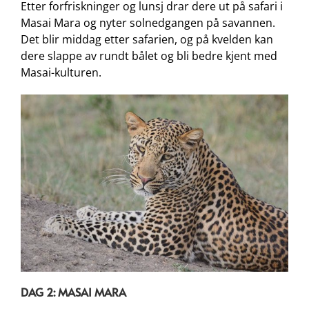
Etter forfriskninger og lunsj drar dere ut på safari i
Masai Mara og nyter solnedgangen på savannen.
Det blir middag etter safarien, og på kvelden kan
dere slappe av rundt bålet og bli bedre kjent med
Masai-kulturen.
DAG 2: MASAI MARA