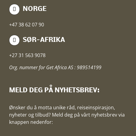
NORGE
+47 38 62 07 90
SØR-AFRIKA
+27 31 563 9078
Org. nummer for Get Africa AS : 989514199
MELD DEG PÅ NYHETSBREV:
Ønsker du å motta unike råd, reiseinspirasjon,
nyheter og tilbud? Meld deg på vårt nyhetsbrev via
knappen nedenfor: