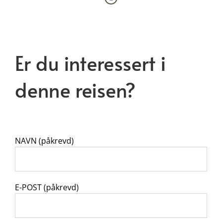
Er du interessert i
denne reisen?
NAVN (påkrevd)
E-POST (påkrevd)