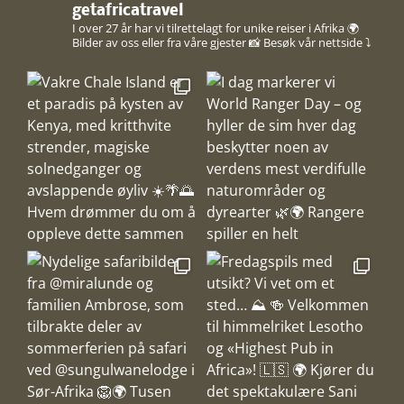
getafricatravel
I over 27 år har vi tilrettelagt for unike reiser i Afrika 🌍
Bilder av oss eller fra våre gjester 📸
Besøk vår nettside ⤵️