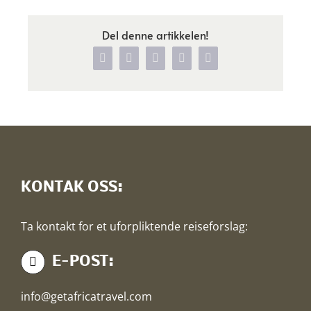
Del denne artikkelen!
Facebook
X
WhatsApp
Pinterest
Vk
KONTAK OSS:
Ta kontakt for et uforpliktende reiseforslag:
E-POST:
info@getafricatravel.com