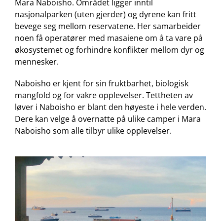
Mara Naboisho. Området ligger inntil
nasjonalparken (uten gjerder) og dyrene kan fritt
bevege seg mellom reservatene. Her samarbeider
noen få operatører med masaiene om å ta vare på
økosystemet og forhindre konflikter mellom dyr og
mennesker.
Naboisho er kjent for sin fruktbarhet, biologisk
mangfold og for vakre opplevelser. Tettheten av
løver i Naboisho er blant den høyeste i hele verden.
Dere kan velge å overnatte på ulike camper i Mara
Naboisho som alle tilbyr ulike opplevelser.