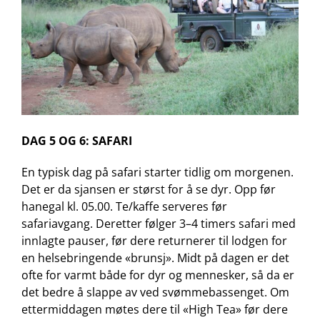
DAG 5 OG 6: SAFARI
En typisk dag på safari starter tidlig om morgenen.
Det er da sjansen er størst for å se dyr. Opp før
hanegal kl. 05.00. Te/kaffe serveres før
safariavgang. Deretter følger 3–4 timers safari med
innlagte pauser, før dere returnerer til lodgen for
en helsebringende «brunsj». Midt på dagen er det
ofte for varmt både for dyr og mennesker, så da er
det bedre å slappe av ved svømmebassenget. Om
ettermiddagen møtes dere til «High Tea» før dere