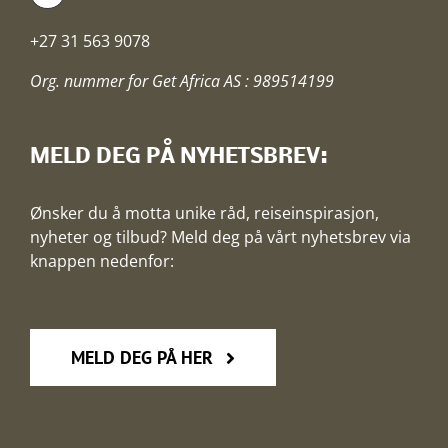
+27 31 563 9078
Org. nummer for Get Africa AS : 989514199
MELD DEG PÅ NYHETSBREV:
Ønsker du å motta unike råd, reiseinspirasjon,
nyheter og tilbud? Meld deg på vårt nyhetsbrev via
knappen nedenfor:
MELD DEG PÅ HER