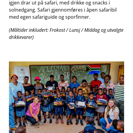
igjen drar ut på safari, med drikke og snacks i
solnedgang. Safari gjennomføres i åpen safaribil
med egen safariguide og sporfinner.
(Måltider inkludert: Frokost / Lunsj / Middag og utvalgte
drikkevarer)