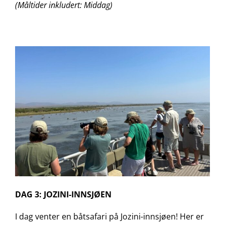
(Måltider inkludert: Middag)
DAG 3: JOZINI-INNSJØEN
I dag venter en båtsafari på Jozini-innsjøen! Her er