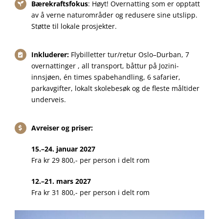
Bærekraftsfokus
: Høyt! Overnatting som er opptatt
av å verne naturområder og redusere sine utslipp.
Støtte til lokale prosjekter.
Inkluderer:
Flybilletter tur/retur Oslo–Durban, 7
overnattinger , all transport, båttur på Jozini-
innsjøen, én times spabehandling, 6 safarier,
parkavgifter, lokalt skolebesøk og de fleste måltider
underveis.
Avreiser og priser:
15.–24. januar 2027
Fra kr 29 800,- per person i delt rom
12.–21. mars 2027
Fra kr 31 800,- per person i delt rom