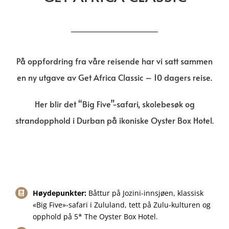
På oppfordring fra våre reisende har vi satt sammen
en ny utgave av Get Africa Classic – 10 dagers reise.
Her blir det “Big Five”-safari, skolebesøk og
strandopphold i Durban på ikoniske Oyster Box Hotel.
Høydepunkter:
Båttur på Jozini-innsjøen, klassisk
«Big Five»-safari i Zululand, tett på Zulu-kulturen og
opphold på 5* The Oyster Box Hotel.