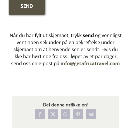
Når du har fylt ut skjemaet, trykk
send
og vennligst
vent noen sekunder på en bekreftelse under
skjemaet om at henvendelsen er sendt. Hvis du
ikke har hørt noe fra oss i løpet av et par dager,
send oss en e-post på
info@getafricatravel.com
Del denne artikkelen!
Facebook
X
WhatsApp
Pinterest
Vk