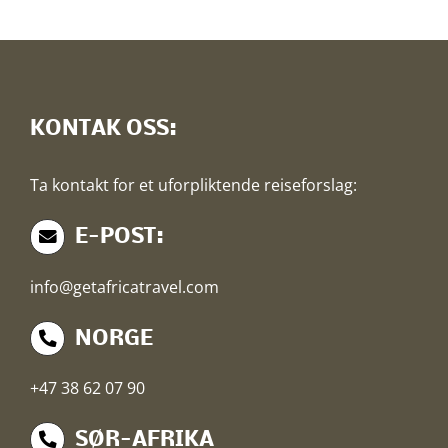
KONTAK OSS:
Ta kontakt for et uforpliktende reiseforslag:
E-POST:
info@getafricatravel.com
NORGE
+47 38 62 07 90
SØR-AFRIKA