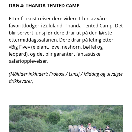
DAG 4: THANDA TENTED CAMP
Etter frokost reiser dere videre til en av våre
favorittlodger i Zululand, Thanda Tented Camp. Det
blir servert lunsj før dere drar ut på den første
ettermiddagssafarien. Dere drar på leting etter
«Big Five» (elefant, løve, neshorn, bøffel og
leopard), og det blir garantert fantastiske
safariopplevelser.
(Måltider inkludert: Frokost / Lunsj / Middag og utvalgte
drikkevarer)