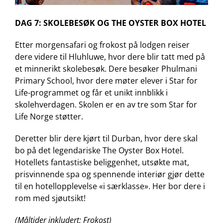
DAG 7: SKOLEBESØK OG THE OYSTER BOX HOTEL
Etter morgensafari og frokost på lodgen reiser
dere videre til Hluhluwe, hvor dere blir tatt med på
et minnerikt skolebesøk. Dere besøker Phulmani
Primary School, hvor dere møter elever i Star for
Life-programmet og får et unikt innblikk i
skolehverdagen.
Skolen er en av tre som Star for
Life Norge støtter.
Deretter blir dere kjørt til Durban, hvor dere skal
bo på det legendariske The Oyster Box Hotel.
Hotellets fantastiske beliggenhet, utsøkte mat,
prisvinnende spa og spennende interiør gjør dette
til en hotellopplevelse «i særklasse». Her bor dere i
rom med sjøutsikt!
(Måltider inkludert: Frokost)