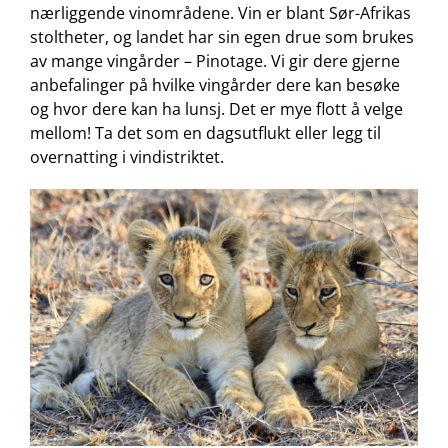
nærliggende vinområdene. Vin er blant Sør-Afrikas
stoltheter, og landet har sin egen drue som brukes
av mange vingårder – Pinotage. Vi gir dere gjerne
anbefalinger på hvilke vingårder dere kan besøke
og hvor dere kan ha lunsj. Det er mye flott å velge
mellom! Ta det som en dagsutflukt eller legg til
overnatting i vindistriktet.