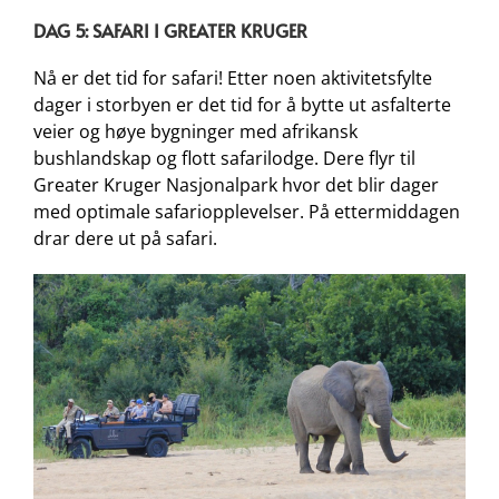
DAG 5: SAFARI I GREATER KRUGER
Nå er det tid for safari! Etter noen aktivitetsfylte
dager i storbyen er det tid for å bytte ut asfalterte
veier og høye bygninger med afrikansk
bushlandskap og flott safarilodge. Dere flyr til
Greater Kruger Nasjonalpark hvor det blir dager
med optimale safariopplevelser. På ettermiddagen
drar dere ut på safari.