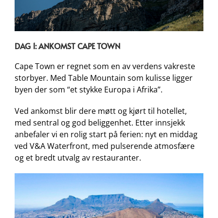
DAG 1: ANKOMST CAPE TOWN
Cape Town er regnet som en av verdens vakreste
storbyer. Med Table Mountain som kulisse ligger
byen der som “et stykke Europa i Afrika”.
Ved ankomst blir dere møtt og kjørt til hotellet,
med sentral og god beliggenhet. Etter innsjekk
anbefaler vi en rolig start på ferien: nyt en middag
ved V&A Waterfront, med pulserende atmosfære
og et bredt utvalg av restauranter.