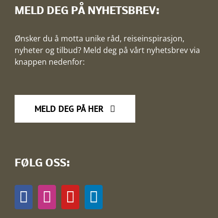
MELD DEG PÅ NYHETSBREV:
Ønsker du å motta unike råd, reiseinspirasjon,
nyheter og tilbud? Meld deg på vårt nyhetsbrev via
knappen nedenfor:
MELD DEG PÅ HER
FØLG OSS: