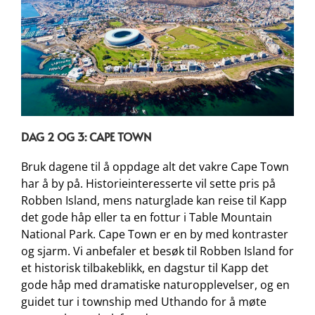
DAG 2 OG 3: CAPE TOWN
Bruk dagene til å oppdage alt det vakre Cape Town
har å by på. Historieinteresserte vil sette pris på
Robben Island, mens naturglade kan reise til Kapp
det gode håp eller ta en fottur i Table Mountain
National Park. Cape Town er en by med kontraster
og sjarm. Vi anbefaler et besøk til Robben Island for
et historisk tilbakeblikk, en dagstur til Kapp det
gode håp med dramatiske naturopplevelser, og en
guidet tur i township med Uthando for å møte