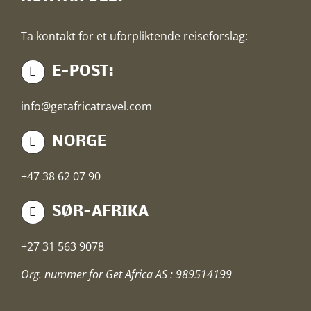
Ta kontakt for et uforpliktende reiseforslag:
E-POST:
info@getafricatravel.com
NORGE
+47 38 62 07 90
SØR-AFRIKA
+27 31 563 9078
Org. nummer for Get Africa AS : 989514199