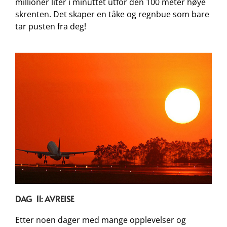
millioner liter i minuttet utfor den 100 meter høye
skrenten. Det skaper en tåke og regnbue som bare
tar pusten fra deg!
DAG 11: AVREISE
Etter noen dager med mange opplevelser og