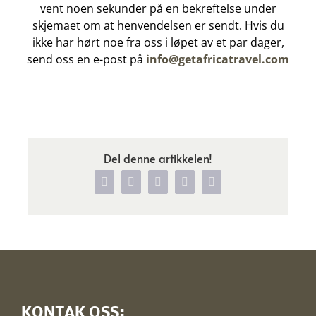
vent noen sekunder på en bekreftelse under
skjemaet om at henvendelsen er sendt. Hvis du
ikke har hørt noe fra oss i løpet av et par dager,
send oss en e-post på
info@getafricatravel.com
Del denne artikkelen!
Facebook
X
WhatsApp
Pinterest
Vk
KONTAK OSS: