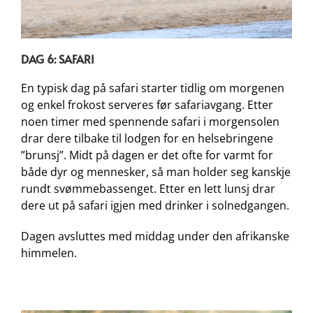
DAG 6: SAFARI
En typisk dag på safari starter tidlig om morgenen
og enkel frokost serveres før safariavgang. Etter
noen timer med spennende safari i morgensolen
drar dere tilbake til lodgen for en helsebringene
”brunsj”. Midt på dagen er det ofte for varmt for
både dyr og mennesker, så man holder seg kanskje
rundt svømmebassenget. Etter en lett lunsj drar
dere ut på safari igjen med drinker i solnedgangen.
Dagen avsluttes med middag under den afrikanske
himmelen.