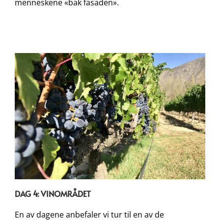
menneskene «bak fasaden».
DAG 4: VINOMRÅDET
En av dagene anbefaler vi tur til en av de