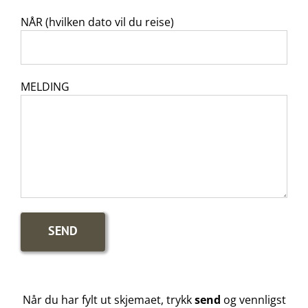
NÅR (hvilken dato vil du reise)
MELDING
Når du har fylt ut skjemaet, trykk
send
og vennligst