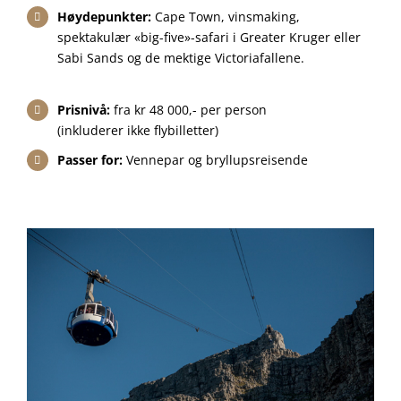
Høydepunkter:
Cape Town, vinsmaking,
spektakulær «big-five»-safari i Greater Kruger eller
Sabi Sands og de mektige Victoriafallene.
Prisnivå:
fra kr 48 000,- per person
(inkluderer ikke flybilletter)
Passer for:
Vennepar og bryllupsreisende