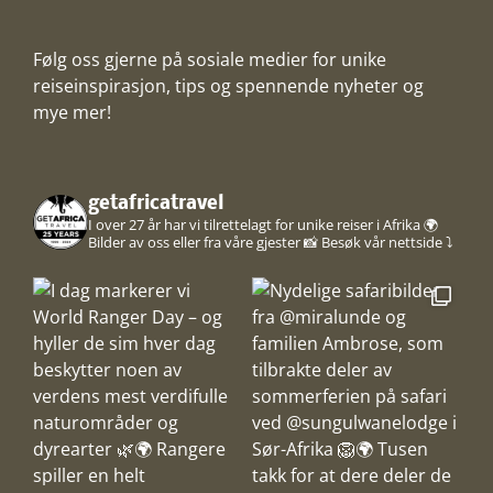
Følg oss gjerne på sosiale medier for unike
reiseinspirasjon, tips og spennende nyheter og
mye mer!
getafricatravel
I over 27 år har vi tilrettelagt for unike reiser i Afrika 🌍
Bilder av oss eller fra våre gjester 📸
Besøk vår nettside ⤵️